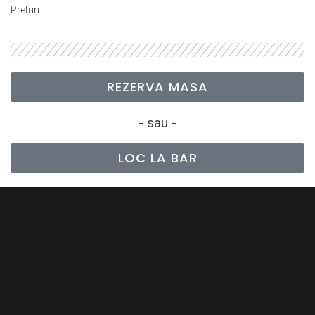
Preturi
REZERVA MASA
- sau -
LOC LA BAR